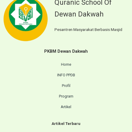
Quranic School Of
Dewan Dakwah
Pesantren Masyarakat Berbasis Masjid
PKBM Dewan Dakwah
Home
INFO PPDB
Profil
Program
Artikel
Artikel Terbaru