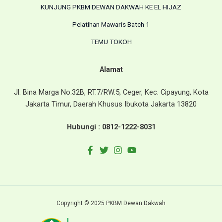
KUNJUNG PKBM DEWAN DAKWAH KE EL HIJAZ
Pelatihan Mawaris Batch 1
TEMU TOKOH
Alamat
Jl. Bina Marga No.32B, RT.7/RW.5, Ceger, Kec. Cipayung, Kota
Jakarta Timur, Daerah Khusus Ibukota Jakarta 13820
Hubungi :
0812-1222-8031
Copyright © 2025 PKBM Dewan Dakwah