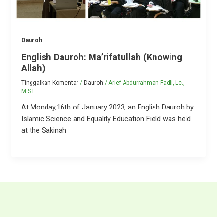
Dauroh
English Dauroh: Ma’rifatullah (Knowing
Allah)
Tinggalkan Komentar
/
Dauroh
/
Arief Abdurrahman Fadli, Lc.,
M.S.I
At Monday,16th of January 2023, an English Dauroh by
Islamic Science and Equality Education Field was held
at the Sakinah