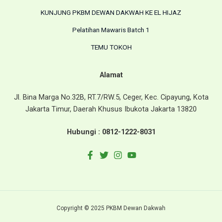
KUNJUNG PKBM DEWAN DAKWAH KE EL HIJAZ
Pelatihan Mawaris Batch 1
TEMU TOKOH
Alamat
Jl. Bina Marga No.32B, RT.7/RW.5, Ceger, Kec. Cipayung, Kota
Jakarta Timur, Daerah Khusus Ibukota Jakarta 13820
Hubungi :
0812-1222-8031
Copyright © 2025 PKBM Dewan Dakwah