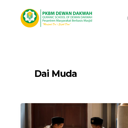
Lewati
ke
konten
Dai Muda