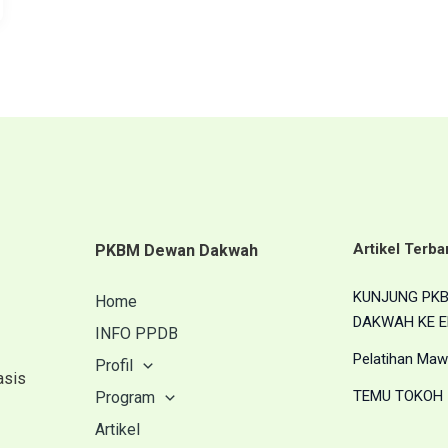
Artikel Terba
PKBM Dewan Dakwah
KUNJUNG PK
Home
DAKWAH KE E
INFO PPDB
Pelatihan Maw
Profil
asis
TEMU TOKOH
Program
Artikel