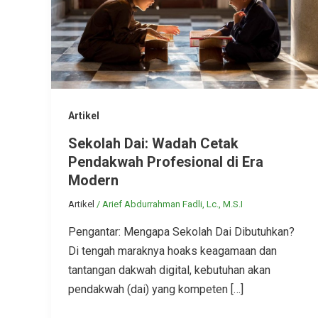
Artikel
Sekolah Dai: Wadah Cetak
Pendakwah Profesional di Era
Modern
Artikel
/
Arief Abdurrahman Fadli, Lc., M.S.I
Pengantar: Mengapa Sekolah Dai Dibutuhkan?
Di tengah maraknya hoaks keagamaan dan
tantangan dakwah digital, kebutuhan akan
pendakwah (dai) yang kompeten […]