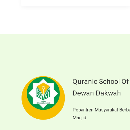
Quranic School Of
Dewan Dakwah
Pesantren Masyarakat Berb
Masjid