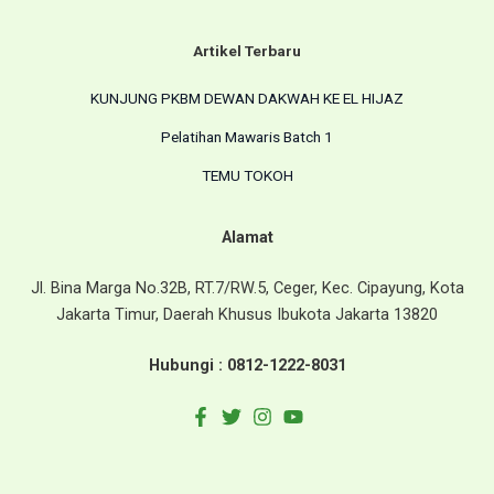
Artikel Terbaru
KUNJUNG PKBM DEWAN DAKWAH KE EL HIJAZ
Pelatihan Mawaris Batch 1
TEMU TOKOH
Alamat
Jl. Bina Marga No.32B, RT.7/RW.5, Ceger, Kec. Cipayung, Kota
Jakarta Timur, Daerah Khusus Ibukota Jakarta 13820
Hubungi :
0812-1222-8031