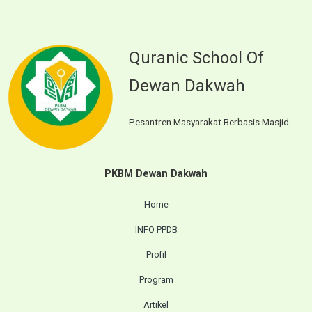
Quranic School Of
Dewan Dakwah
Pesantren Masyarakat Berbasis Masjid
PKBM Dewan Dakwah
Home
INFO PPDB
Profil
Program
Artikel