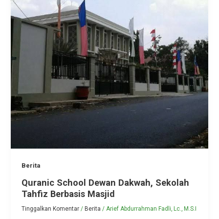
Berita
Quranic School Dewan Dakwah, Sekolah
Tahfiz Berbasis Masjid
Tinggalkan Komentar
/
Berita
/
Arief Abdurrahman Fadli, Lc., M.S.I