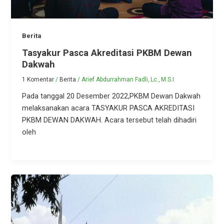
Berita
Tasyakur Pasca Akreditasi PKBM Dewan
Dakwah
1 Komentar
/
Berita
/
Arief Abdurrahman Fadli, Lc., M.S.I
Pada tanggal 20 Desember 2022,PKBM Dewan Dakwah
melaksanakan acara TASYAKUR PASCA AKREDITASI
PKBM DEWAN DAKWAH. Acara tersebut telah dihadiri
oleh