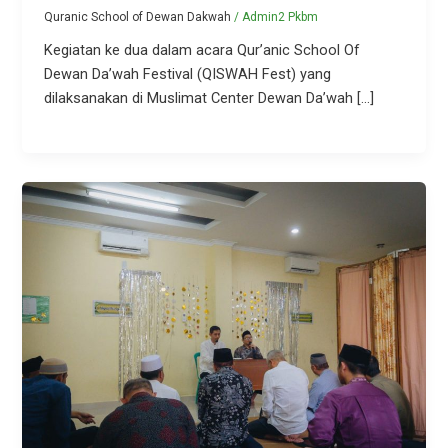
Quranic School of Dewan Dakwah
/
Admin2 Pkbm
Kegiatan ke dua dalam acara Qur’anic School Of
Dewan Da’wah Festival (QISWAH Fest) yang
dilaksanakan di Muslimat Center Dewan Da’wah […]