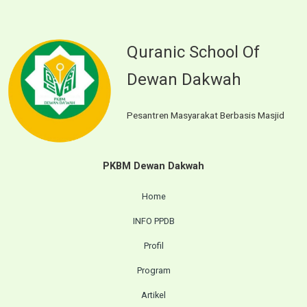
Quranic School Of
Dewan Dakwah
Pesantren Masyarakat Berbasis Masjid
PKBM Dewan Dakwah
Home
INFO PPDB
Profil
Program
Artikel