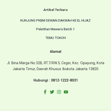
Artikel Terbaru
KUNJUNG PKBM DEWAN DAKWAH KE EL HIJAZ
Pelatihan Mawaris Batch 1
TEMU TOKOH
Alamat
Jl. Bina Marga No.32B, RT.7/RW.5, Ceger, Kec. Cipayung, Kota
Jakarta Timur, Daerah Khusus Ibukota Jakarta 13820
Hubungi :
0812-1222-8031