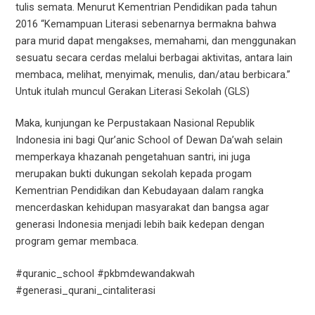
tulis semata. Menurut Kementrian Pendidikan pada tahun
2016 “Kemampuan Literasi sebenarnya bermakna bahwa
para murid dapat mengakses, memahami, dan menggunakan
sesuatu secara cerdas melalui berbagai aktivitas, antara lain
membaca, melihat, menyimak, menulis, dan/atau berbicara.”
Untuk itulah muncul Gerakan Literasi Sekolah (GLS)
Maka, kunjungan ke Perpustakaan Nasional Republik
Indonesia ini bagi Qur’anic School of Dewan Da’wah selain
memperkaya khazanah pengetahuan santri, ini juga
merupakan bukti dukungan sekolah kepada progam
Kementrian Pendidikan dan Kebudayaan dalam rangka
mencerdaskan kehidupan masyarakat dan bangsa agar
generasi Indonesia menjadi lebih baik kedepan dengan
program gemar membaca.
#quranic_school #pkbmdewandakwah
#generasi_qurani_cintaliterasi