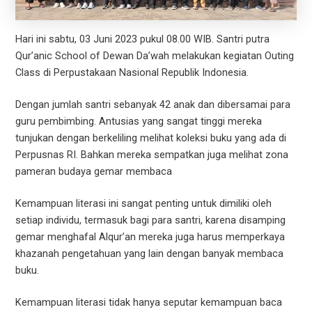
Hari ini sabtu, 03 Juni 2023 pukul 08.00 WIB. Santri putra
Qur’anic School of Dewan Da’wah melakukan kegiatan Outing
Class di Perpustakaan Nasional Republik Indonesia.
Dengan jumlah santri sebanyak 42 anak dan dibersamai para
guru pembimbing. Antusias yang sangat tinggi mereka
tunjukan dengan berkeliling melihat koleksi buku yang ada di
Perpusnas RI. Bahkan mereka sempatkan juga melihat zona
pameran budaya gemar membaca
Kemampuan literasi ini sangat penting untuk dimiliki oleh
setiap individu, termasuk bagi para santri, karena disamping
gemar menghafal Alqur’an mereka juga harus memperkaya
khazanah pengetahuan yang lain dengan banyak membaca
buku.
Kemampuan literasi tidak hanya seputar kemampuan baca