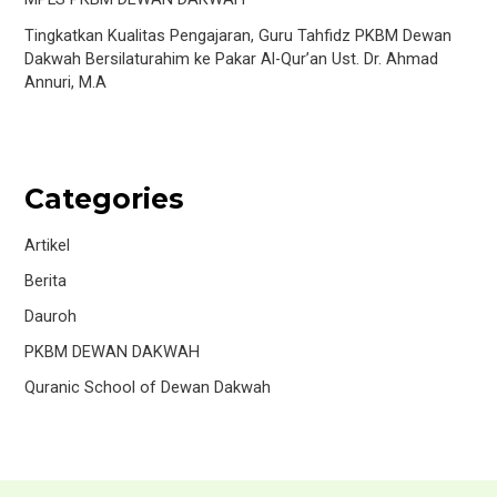
Tingkatkan Kualitas Pengajaran, Guru Tahfidz PKBM Dewan
Dakwah Bersilaturahim ke Pakar Al-Qur’an Ust. Dr. Ahmad
Annuri, M.A
Categories
Artikel
Berita
Dauroh
PKBM DEWAN DAKWAH
Quranic School of Dewan Dakwah