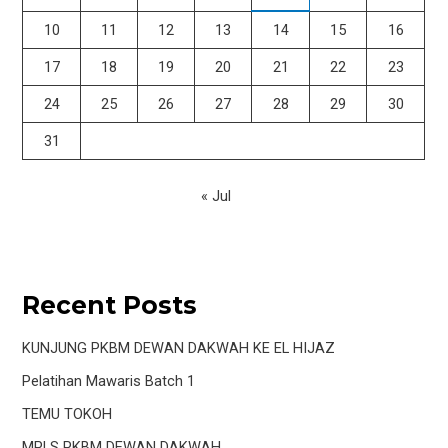
10
11
12
13
14
15
16
17
18
19
20
21
22
23
24
25
26
27
28
29
30
31
« Jul
Recent Posts
KUNJUNG PKBM DEWAN DAKWAH KE EL HIJAZ
Pelatihan Mawaris Batch 1
TEMU TOKOH
MPLS PKBM DEWAN DAKWAH