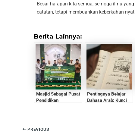
Besar harapan kita semua, semoga ilmu yang t
catatan, tetapi membuahkan keberkahan nyata
Berita Lainnya:
Masjid Sebagai Pusat
Pentingnya Belajar
Pendidikan
Bahasa Arab: Kunci
Memahami Islam dan
Peluang Global
PREVIOUS