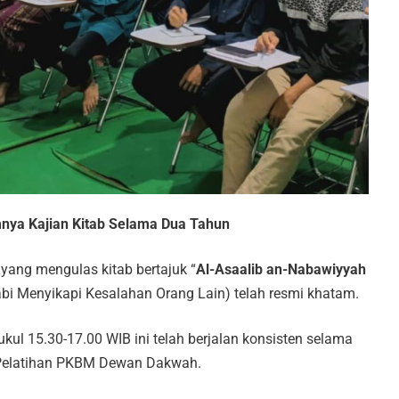
mnya Kajian Kitab Selama Dua Tahun
 yang mengulas kitab bertajuk “
Al-Asaalib an-Nabawiyyah
bi Menyikapi Kesalahan Orang Lain) telah resmi khatam.
ukul 15.30-17.00 WIB ini telah berjalan konsisten selama
Pelatihan PKBM Dewan Dakwah.