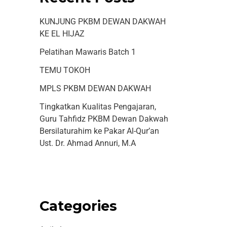
KUNJUNG PKBM DEWAN DAKWAH
KE EL HIJAZ
Pelatihan Mawaris Batch 1
TEMU TOKOH
MPLS PKBM DEWAN DAKWAH
Tingkatkan Kualitas Pengajaran,
Guru Tahfidz PKBM Dewan Dakwah
Bersilaturahim ke Pakar Al-Qur’an
Ust. Dr. Ahmad Annuri, M.A
Categories