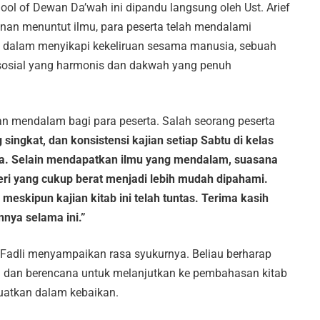
hool of Dewan Da’wah ini dipandu langsung oleh Ust. Arief
nan menuntut ilmu, para peserta telah mendalami
W dalam menyikapi kekeliruan sesama manusia, sebuah
osial yang harmonis dan dakwah yang penuh
n mendalam bagi para peserta. Salah seorang peserta
singkat, dan konsistensi kajian setiap Sabtu di kelas
rga. Selain mendapatkan ilmu yang mendalam, suasana
i yang cukup berat menjadi lebih mudah dipahami.
i meskipun kajian kitab ini telah tuntas. Terima kasih
ya selama ini.”
n Fadli menyampaikan rasa syukurnya. Beliau berharap
ga dan berencana untuk melanjutkan ke pembahasan kitab
uatkan dalam kebaikan.