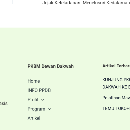
Artikel Terbar
PKBM Dewan Dakwah
KUNJUNG PK
Home
DAKWAH KE E
INFO PPDB
Pelatihan Maw
Profil
asis
TEMU TOKOH
Program
Artikel