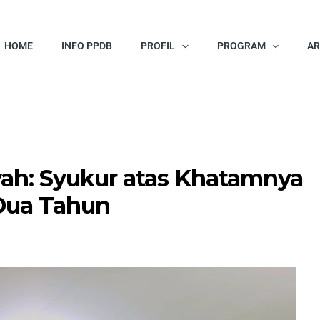
HOME
INFO PPDB
PROFIL
PROGRAM
AR
yah: Syukur atas Khatamnya
 Dua Tahun