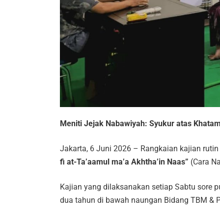
Meniti Jejak Nabawiyah: Syukur atas Khata
Jakarta, 6 Juni 2026 – Rangkaian kajian rutin
fi at-Ta’aamul ma’a Akhtha’in Naas”
(Cara Na
K
ajian yang dilaksanakan setiap Sabtu sore p
dua tahun di bawah naungan Bidang TBM & 