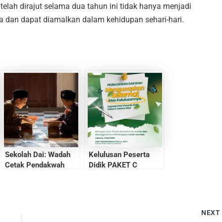
elah dirajut selama dua tahun ini tidak hanya menjadi
 dan dapat diamalkan dalam kehidupan sehari-hari.
Sekolah Dai: Wadah
Kelulusan Peserta
Cetak Pendakwah
Didik PAKET C
Profesional di Era
Modern
NEX