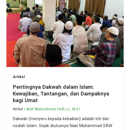
Artikel
Pentingnya Dakwah dalam Islam:
Kewajiban, Tantangan, dan Dampaknya
bagi Umat
Artikel
/
Arief Abdurrahman Fadli, Lc., M.S.I
Dakwah (menyeru kepada kebaikan) adalah inti dari
risalah Islam. Sejak diutusnya Nabi Muhammad SAW