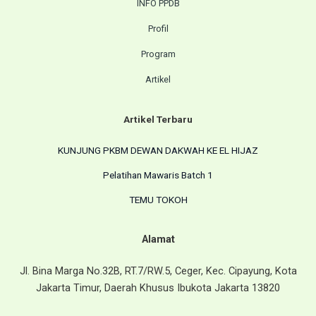
INFO PPDB
Profil
Program
Artikel
Artikel Terbaru
KUNJUNG PKBM DEWAN DAKWAH KE EL HIJAZ
Pelatihan Mawaris Batch 1
TEMU TOKOH
Alamat
Jl. Bina Marga No.32B, RT.7/RW.5, Ceger, Kec. Cipayung, Kota
Jakarta Timur, Daerah Khusus Ibukota Jakarta 13820