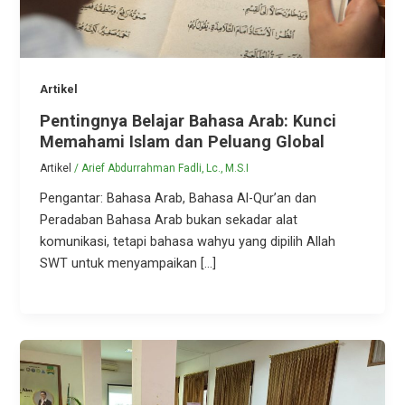
Artikel
Pentingnya Belajar Bahasa Arab: Kunci
Memahami Islam dan Peluang Global
Artikel
/
Arief Abdurrahman Fadli, Lc., M.S.I
Pengantar: Bahasa Arab, Bahasa Al-Qur’an dan
Peradaban Bahasa Arab bukan sekadar alat
komunikasi, tetapi bahasa wahyu yang dipilih Allah
SWT untuk menyampaikan […]