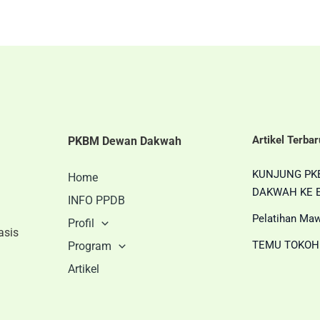
Artikel Terbar
PKBM Dewan Dakwah
KUNJUNG PK
Home
DAKWAH KE E
INFO PPDB
Pelatihan Maw
Profil
asis
TEMU TOKOH
Program
Artikel