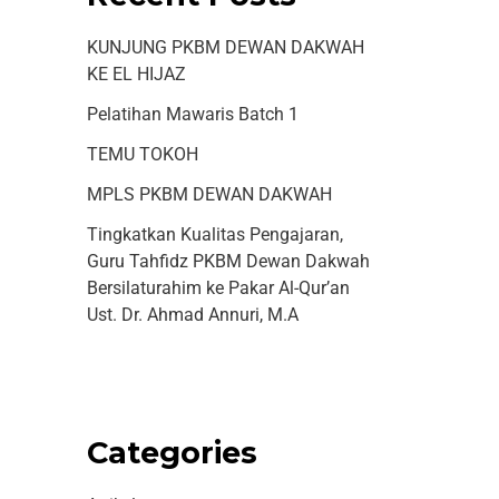
KUNJUNG PKBM DEWAN DAKWAH
KE EL HIJAZ
Pelatihan Mawaris Batch 1
TEMU TOKOH
MPLS PKBM DEWAN DAKWAH
Tingkatkan Kualitas Pengajaran,
Guru Tahfidz PKBM Dewan Dakwah
Bersilaturahim ke Pakar Al-Qur’an
Ust. Dr. Ahmad Annuri, M.A
Categories