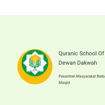
Quranic School Of
Dewan Dakwah
Pesantren Masyarakat Berb
Masjid