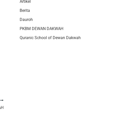
Artikel
Berita
Dauroh
PKBM DEWAN DAKWAH
Quranic School of Dewan Dakwah
T
AH