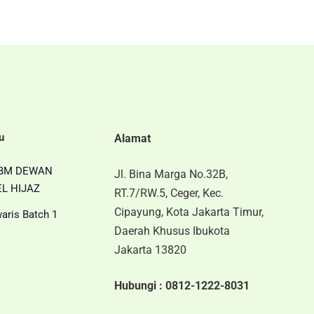
u
Alamat
BM DEWAN
Jl. Bina Marga No.32B,
L HIJAZ
RT.7/RW.5, Ceger, Kec.
Cipayung, Kota Jakarta Timur,
aris Batch 1
Daerah Khusus Ibukota
Jakarta 13820
Hubungi :
0812-1222-8031