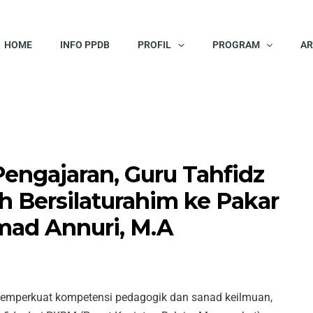
HOME
INFO PPDB
PROFIL
PROGRAM
AR
Pengajaran, Guru Tahfidz
Bersilaturahim ke Pakar
hmad Annuri, M.A
mperkuat kompetensi pedagogik dan sanad keilmuan,