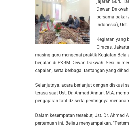
jajaran Guru Ta
Dewan Dakwah m
bersama pakar Al
Indonesia), Ust
Kegiatan yang 
Ciracas, Jakart
masing guru mengenai praktik Kegiatan Belaja
berjalan di PKBM Dewan Dakwah. Sesi ini me
capaian, serta berbagai tantangan yang dihad
Selanjutnya, acara berlanjut dengan diskusi 
terasa saat Ust. Dr. Ahmad Annuri, M.A. memb
pengajaran tahfidz serta pentingnya menanam
Dalam kesempatan tersebut, Ust. Dr. Ahmad An
pertemuan ini. Beliau menyampaikan, “Pertem