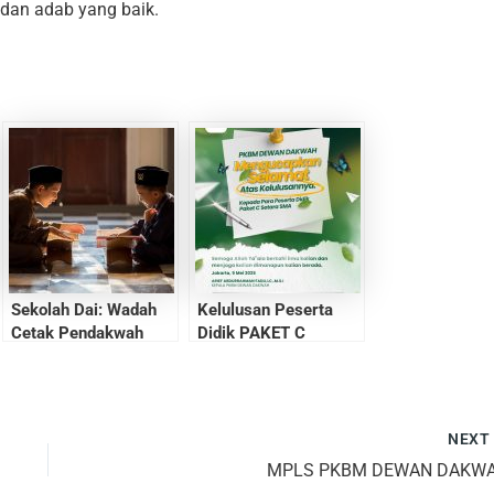
dan adab yang baik.
Sekolah Dai: Wadah
Kelulusan Peserta
Cetak Pendakwah
Didik PAKET C
Profesional di Era
Modern
NEX
MPLS PKBM DEWAN DAKW