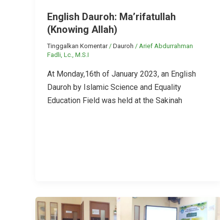
English Dauroh: Ma’rifatullah
(Knowing Allah)
Tinggalkan Komentar
/
Dauroh
/
Arief Abdurrahman
Fadli, Lc., M.S.I
At Monday,16th of January 2023, an English
Dauroh by Islamic Science and Equality
Education Field was held at the Sakinah