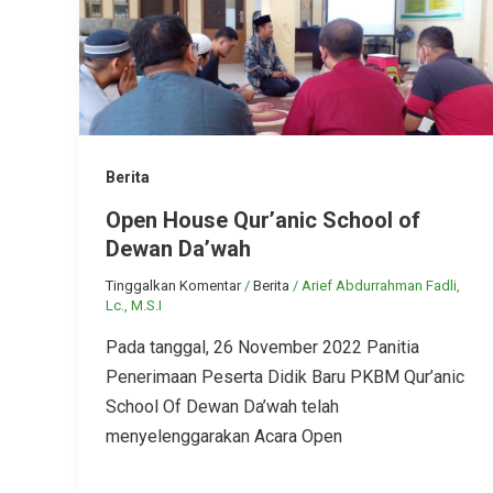
Berita
Open House Qur’anic School of
Dewan Da’wah
Tinggalkan Komentar
/
Berita
/
Arief Abdurrahman Fadli,
Lc., M.S.I
Pada tanggal, 26 November 2022 Panitia
Penerimaan Peserta Didik Baru PKBM Qur’anic
School Of Dewan Da’wah telah
menyelenggarakan Acara Open