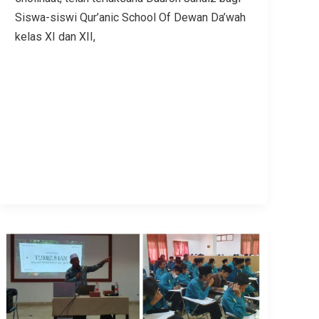
Siswa-siswi Qur’anic School Of Dewan Da’wah
kelas XI dan XII,