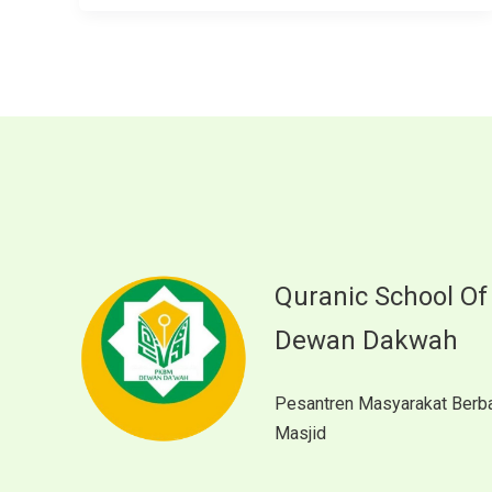
Quranic School Of
Dewan Dakwah
Pesantren Masyarakat Berb
Masjid