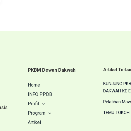
Artikel Terba
PKBM Dewan Dakwah
KUNJUNG PK
Home
DAKWAH KE E
INFO PPDB
Pelatihan Maw
Profil
asis
TEMU TOKOH
Program
Artikel